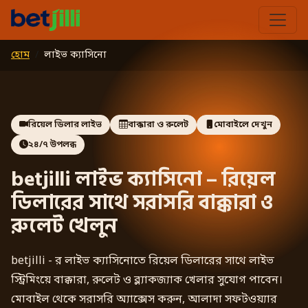
হোম
লাইভ ক্যাসিনো
রিয়েল ডিলার লাইভ
বাক্কারা ও রুলেট
মোবাইলে দেখুন
২৪/৭ উপলব্ধ
betjilli লাইভ ক্যাসিনো – রিয়েল
ডিলারের সাথে সরাসরি বাক্কারা ও
রুলেট খেলুন
betjilli - র লাইভ ক্যাসিনোতে রিয়েল ডিলারের সাথে লাইভ
স্ট্রিমিংয়ে বাক্কারা, রুলেট ও ব্ল্যাকজ্যাক খেলার সুযোগ পাবেন।
মোবাইল থেকে সরাসরি অ্যাক্সেস করুন, আলাদা সফটওয়্যার