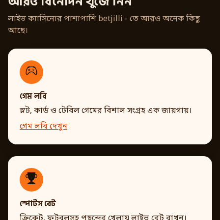
আরও বিনোদন খুঁজে নিন
লাইভ ক্যাসিনোর পাশাপাশি betjilli - তে আরও অনেক কিছু
আছে।
গেম লবি
স্লট, কার্ড ও টেবিল গেমের বিশাল সংগ্রহ এক জায়গায়।
গেম লবি দেখুন
স্পোর্টস বেট
ক্রিকেট, ফুটবলসহ পছন্দের খেলায় লাইভ বেট রাখুন।