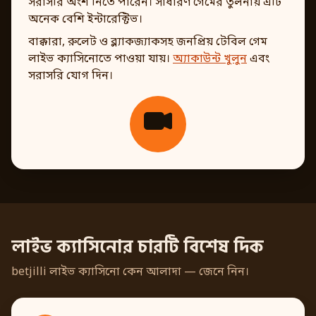
সরাসরি অংশ নিতে পারেন। সাধারণ গেমের তুলনায় এটি
অনেক বেশি ইন্টারেক্টিভ।
বাক্কারা, রুলেট ও ব্ল্যাকজ্যাকসহ জনপ্রিয় টেবিল গেম
লাইভ ক্যাসিনোতে পাওয়া যায়।
অ্যাকাউন্ট খুলুন
এবং
সরাসরি যোগ দিন।
লাইভ ক্যাসিনোর চারটি বিশেষ দিক
betjilli লাইভ ক্যাসিনো কেন আলাদা — জেনে নিন।