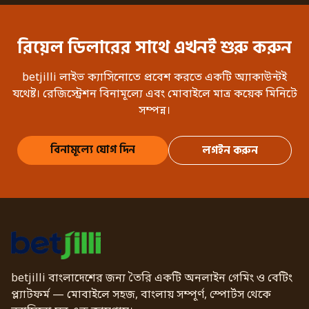
রিয়েল ডিলারের সাথে এখনই শুরু করুন
betjilli লাইভ ক্যাসিনোতে প্রবেশ করতে একটি অ্যাকাউন্টই
যথেষ্ট। রেজিস্ট্রেশন বিনামূল্যে এবং মোবাইলে মাত্র কয়েক মিনিটে
সম্পন্ন।
বিনামূল্যে যোগ দিন
লগইন করুন
betjilli বাংলাদেশের জন্য তৈরি একটি অনলাইন গেমিং ও বেটিং
প্ল্যাটফর্ম — মোবাইলে সহজ, বাংলায় সম্পূর্ণ, স্পোর্টস থেকে