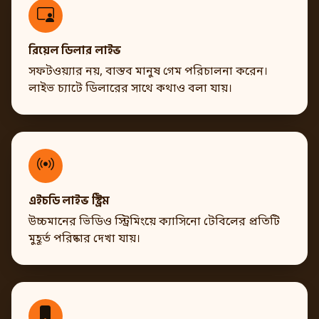
রিয়েল ডিলার লাইভ
সফটওয়্যার নয়, বাস্তব মানুষ গেম পরিচালনা করেন।
লাইভ চ্যাটে ডিলারের সাথে কথাও বলা যায়।
এইচডি লাইভ স্ট্রিম
উচ্চমানের ভিডিও স্ট্রিমিংয়ে ক্যাসিনো টেবিলের প্রতিটি
মুহূর্ত পরিষ্কার দেখা যায়।